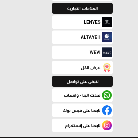
العلامات التجارية
LENYES
ALTAYEH
WEVI
عرض الكل
لنبقى على تواصل
تحدث الينا - واتساب
تابعنا على فيس بوك
تابعنا على إنستغرام