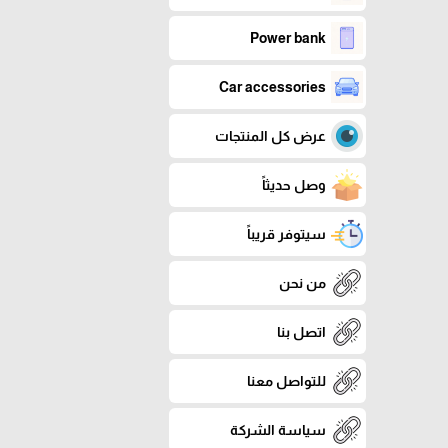
Power bank
Car accessories
عرض كل المنتجات
وصل حديثاً
سيتوفر قريباً
من نحن
اتصل بنا
للتواصل معنا
سياسة الشركة