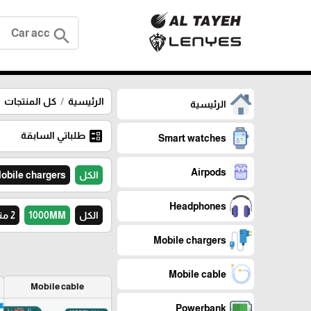
search
الرئيسية
كل المنتجات
الرئيسية
ballot
طلباتي السابقة
Smart watches
Airpods
الكل
obile chargers
Headphones
الكل
1000MM
2 متر
Mobile chargers
Mobile cable
Mobile cable
Powerbank