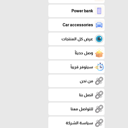
Power bank
Car accessories
عرض كل المنتجات
وصل حديثاً
سيتوفر قريباً
من نحن
اتصل بنا
للتواصل معنا
سياسة الشركة