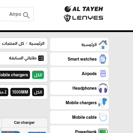
search
الرئيسية
كل المنتجات
الرئيسية
ballot
طلباتي السابقة
Smart watches
Airpods
الكل
obile chargers
Headphones
الكل
1000MM
2 متر
Mobile chargers
Mobile cable
Car charger
Powerbank