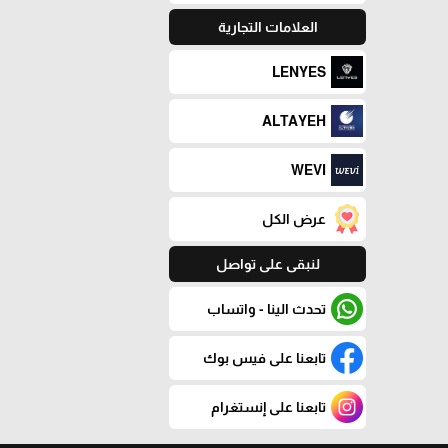
العلامات التجارية
LENYES
ALTAYEH
WEVI
عرض الكل
لنبقى على تواصل
تحدث الينا - واتساب
تابعنا على فيس بوك
تابعنا على إنستغرام