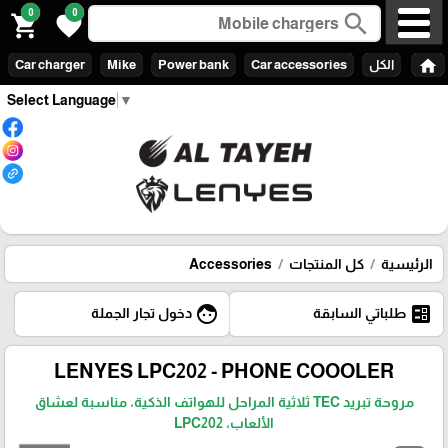
0
0
search
shopping_cart
favorite
home
الكل
Car accessories
Power bank
Mike
Car charger
Select Language
▼
الرئيسية
كل المنتجات
Accessories
face
ballot
طلباتي السابقة
دخول تجار الجملة
LENYES LPC202 - PHONE COOOLER
مروحة تبريد TEC ثلاثية المراحل للهواتف الذكية، مناسبة لعشاق
الألعاب، LPC202