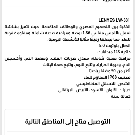
LENYES LW-331
الذكية بين التصميم العصري والوظائف المتقدمة، حيث تتميز بشاشة
تعمل باللمس مقاس 1.86 بوصة ومراقبة صحية شاملة ومقاومة قوية
للماء، مما يجعلها رفيقًا مثاليًا للأنشطة اليومية.
اتصال بلوتوث 5.0
ذاكرة 128 ميجابايت
مراقبة صحية شاملة: معدل ضربات القلب، وضغط الدم، وأكسجين
الدم، ودرجة الحرارة، وتتبع النوم، وتتبع صحة الإناث
أكثر من 50 وضعًا رياضيًا
تصنيف IP68 المقاوم للماء
الشحن اللاسلكي المغناطيسي
خيارات الألوان: الأسود، الأبيض، البرتقالي
كفالة سنة
التوصيل متاح إلى المناطق التالية