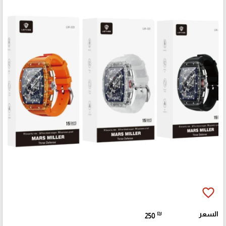
favorite_border
السعر
₪
250