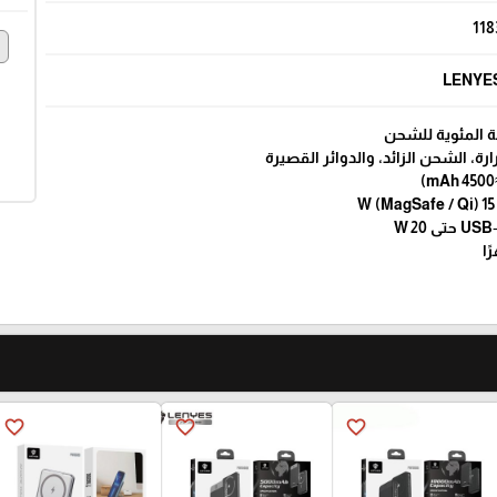
118
e
LENYE
رة، الشحن الزائد، والدوائر القصيرة
favorite_border
favorite_border
favorite_border