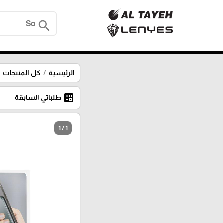
search
الرئيسية
كل المنتجات
ballot
طلباتي السابقة
1 / 1