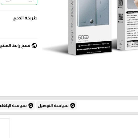
طريقة الدفع
public
نسخ رابط المنتج
policy
policy
سياسة التوصيل
سياسة الإلغاء