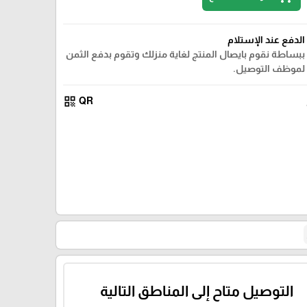
الدفع عند الإستلام
ببساطة نقوم بايصال المنتج لغاية منزلك وتقوم بدفع الثمن
لموظف التوصيل.
qr_code
QR
التوصيل متاح إلى المناطق التالية