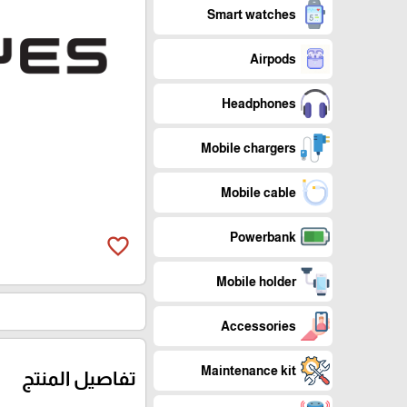
Smart watches
Airpods
Headphones
Mobile chargers
Mobile cable
Powerbank
favorite_border
Mobile holder
Accessories
Maintenance kit
تفاصيل المنتج