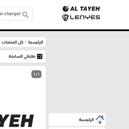
search
الرئيسية
كل المنتجات
ballot
طلباتي السابقة
1 / 1
الرئيسية