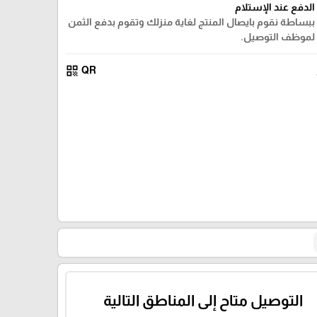
الدفع عند الإستلام
ببساطة نقوم بايصال المنتج لغاية منزلك وتقوم بدفع الثمن
لموظف التوصيل.
qr_code
QR
التوصيل متاح إلى المناطق التالية