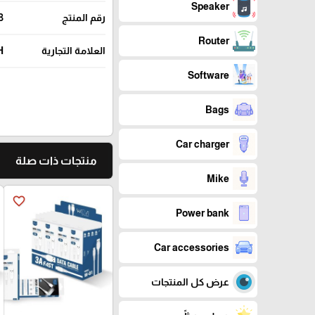
Speaker
رقم المنتج
3
Router
العلامة التجارية
H
Software
Bags
Car charger
منتجات ذات صلة
Mike
favorite_border
Power bank
Car accessories
عرض كل المنتجات