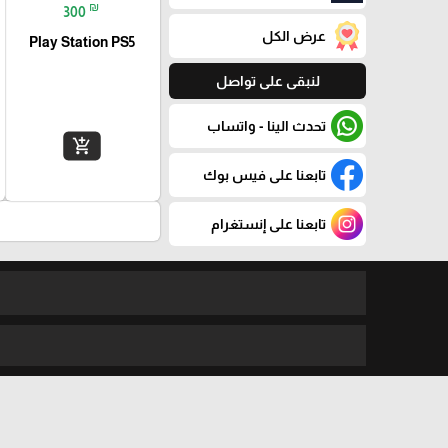
₪
300
عرض الكل
Play Station PS5
لنبقى على تواصل
تحدث الينا - واتساب
add_shopping_cart
تابعنا على فيس بوك
تابعنا على إنستغرام