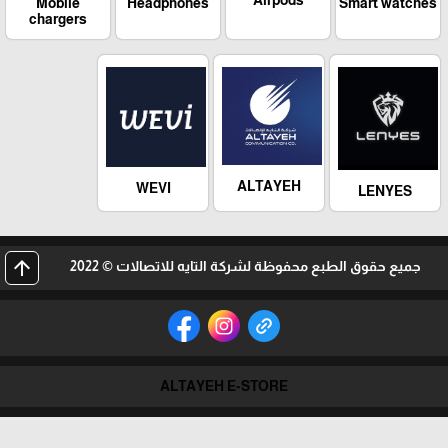
Airpods
Mobile
Headphones
Smart watches
chargers
ALTAYEH
WEVI
LENYES
arrow_upward
جميع حقوق الطبع محفوظة لشركة التايه للاتصالات © 2022
ALTAYEH E-STORE