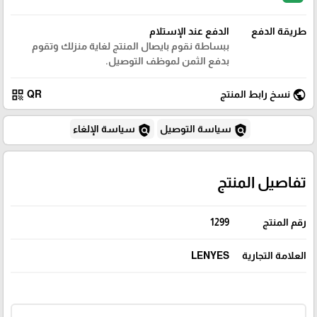
طريقة الدفع
الدفع عند الإستلام
ببساطة نقوم بايصال المنتج لغاية منزلك وتقوم
بدفع الثمن لموظف التوصيل.
qr_code
public
نسخ رابط المنتج
QR
policy
policy
سياسة التوصيل
سياسة الإلغاء
تفاصيل المنتج
رقم المنتج
1299
العلامة التجارية
LENYES