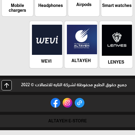
Airpods
Mobile
Headphones
Smart watches
chargers
ALTAYEH
WEVI
LENYES
arrow_upward
جميع حقوق الطبع محفوظة لشركة التايه للاتصالات © 2022
ALTAYEH E-STORE