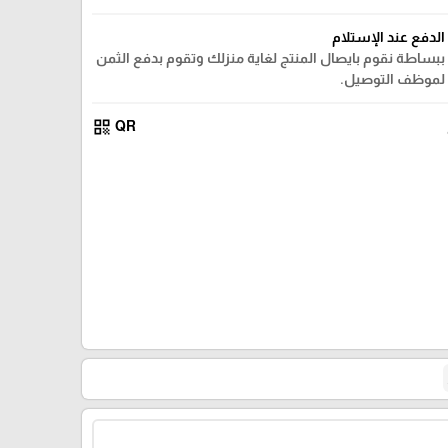
الدفع عند الإستلام
ببساطة نقوم بايصال المنتج لغاية منزلك وتقوم بدفع الثمن
لموظف التوصيل.
qr_code
QR