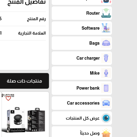
تفاصيل المنتج
Router
رقم المنتج
5
Software
العلامة التجارية
I
Bags
Car charger
Mike
منتجات ذات صلة
Power bank
favorite_border
Car accessories
عرض كل المنتجات
وصل حديثاً