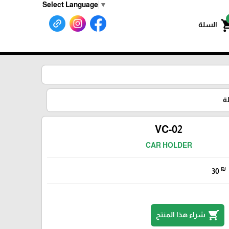
Select Language
▼
shoppin
السلة
ة
VC-02
CAR HOLDER
₪
30
shopping_cart
شراء هذا المنتج