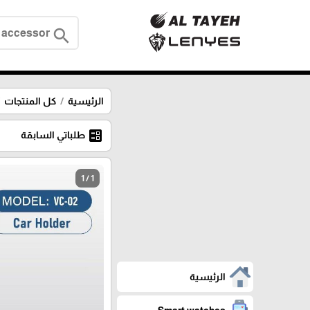
search
الرئيسية
كل المنتجات
ballot
طلباتي السابقة
1 / 1
الرئيسية