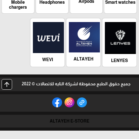
Airpods
Mobile
Headphones
Smart watches
chargers
ALTAYEH
WEVI
LENYES
arrow_upward
جميع حقوق الطبع محفوظة لشركة التايه للاتصالات © 2022
ALTAYEH E-STORE