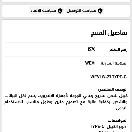
policy
policy
سياسة التوصيل
سياسة الإلغاء
تفاصيل المنتج
رقم المنتج
1570
العلامة التجارية
WEVI
WEVI W-23 TYPE-C
الوصف المختصر:
كيبل شحن سريع وعالي الجودة لأجهزة الاندرويد، يدعم نقل البيانات
والشحن بكفاءة عالية مع تصميم متين وطول مناسب للاستخدام
اليومي.
المواصفات:
•نوع الكيبل: TYPE-C