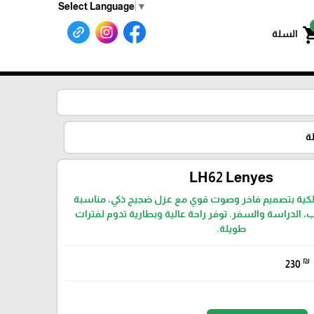
Select Language
▼
shoppin
السلة
ة
LH62 Lenyes
ية بتصميم فاخر وصوت قوي مع عزل ضجيج ذكي، مناسبة
، الدراسة والسفر. توفر راحة عالية وبطارية تدوم لفترات
طويلة.
₪
230