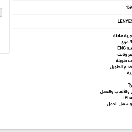
159
e
LENYE
ENC
ات طويلة
خدام الطويل
ية
والألعاب والعمل
 وسهل الحمل