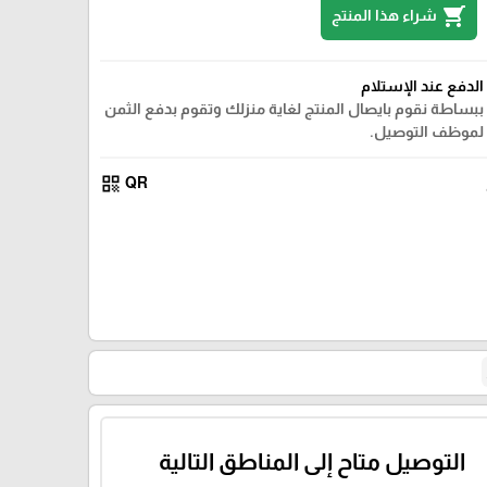
shopping_cart
شراء هذا المنتج
الدفع عند الإستلام
ببساطة نقوم بايصال المنتج لغاية منزلك وتقوم بدفع الثمن
لموظف التوصيل.
qr_code
QR
التوصيل متاح إلى المناطق التالية