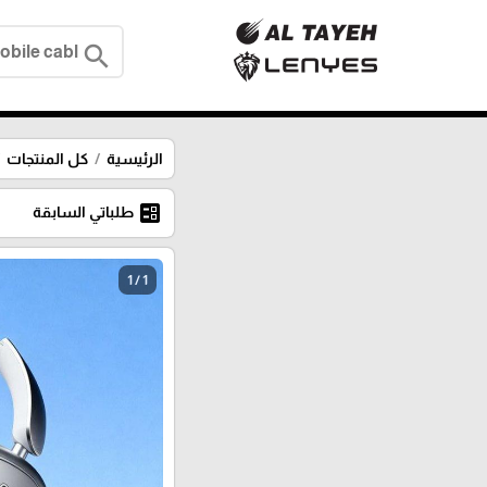
search
الرئيسية
كل المنتجات
ballot
طلباتي السابقة
1 / 1