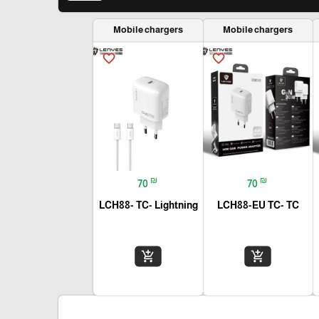
Mobile chargers
Mobile chargers
favorite_border
favorite_border
₪
₪
70
70
LCH88- TC- Lightning
LCH88-EU TC- TC
add_shopping_cart
add_shopping_cart