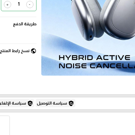
+
-
طريقة الدفع
public
نسخ رابط المنتج
policy
policy
سياسة التوصيل
سياسة الإلغاء