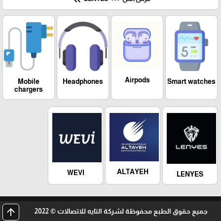
Airpods
Mobile
Headphones
Smart watches
chargers
ALTAYEH
WEVI
LENYES
arrow_upward
جميع حقوق الطبع محفوظة لشركة التايه للاتصالات © 2022