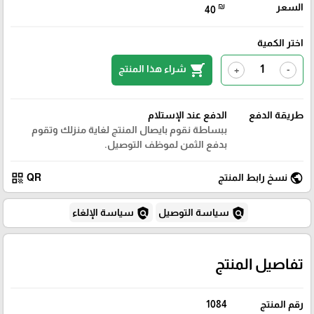
السعر
₪
40
اختر الكمية
shopping_cart
شراء هذا المنتج
+
-
طريقة الدفع
الدفع عند الإستلام
ببساطة نقوم بايصال المنتج لغاية منزلك وتقوم
بدفع الثمن لموظف التوصيل.
qr_code
public
نسخ رابط المنتج
QR
policy
policy
سياسة التوصيل
سياسة الإلغاء
تفاصيل المنتج
رقم المنتج
1084