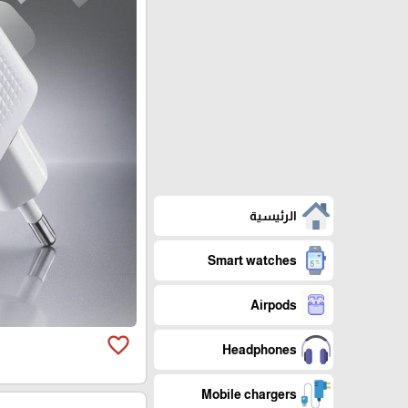
الرئيسية
Smart watches
Airpods
favorite_border
Headphones
Mobile chargers