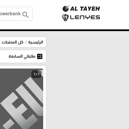
search
الرئيسية
كل المنتجات
ballot
طلباتي السابقة
1 / 1