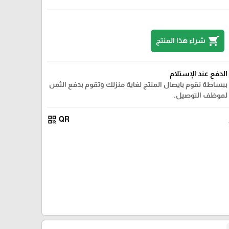
shopping_cart
شراء هذا المنتج
الدفع عند الإستلام
ببساطة نقوم بايصال المنتج لغاية منزلك وتقوم بدفع الثمن
لموظف التوصيل.
qr_code
QR