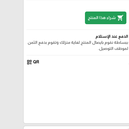
shopping_cart
شراء هذا المنتج
الدفع عند الإستلام
ببساطة نقوم بايصال المنتج لغاية منزلك وتقوم بدفع الثمن
لموظف التوصيل.
qr_code
QR