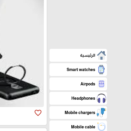
الرئيسية
Smart watches
Airpods
Headphones
favorite_border
Mobile chargers
Mobile cable