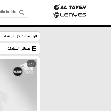
search
الرئيسية
كل المنتجات
ballot
طلباتي السابقة
1 / 1