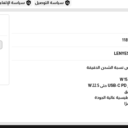
policy
policy
سياسة التوصيل
سياسة الإلغاء
118
e
LENYE
 نسبة الشحن الدقيقة
W
ق