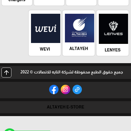
ALTAYEH
WEVI
LENYES
arrow_upward
جميع حقوق الطبع محفوظة لشركة التايه للاتصالات © 2022
ALTAYEH E-STORE